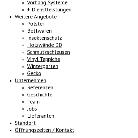
Vorhang Systeme
+ Dienstleistungen
Weitere Angebote
Polster
Bettwaren
Insektenschutz
Holzwände 3D
Schmutzschleusen
Vinyl Teppiche
Wintergarten
Gecko
Unternehmen
Referenzen
Geschichte
Team
Jobs
Lieferanten
Standort
Öffnungszeiten / Kontakt