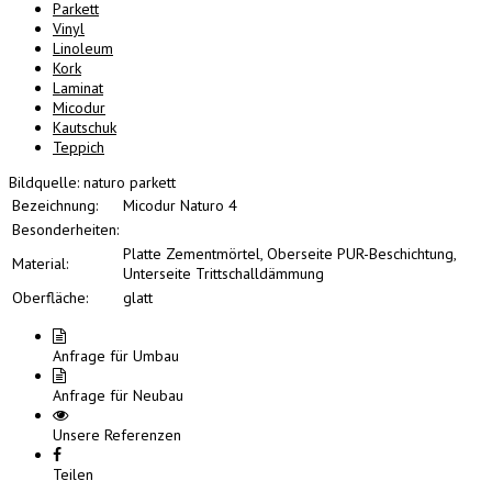
Parkett
Vinyl
Linoleum
Kork
Laminat
Micodur
Kautschuk
Teppich
Bildquelle: naturo parkett
Bezeichnung:
Micodur Naturo 4
Besonderheiten:
Platte Zementmörtel, Oberseite PUR-Beschichtung,
Material:
Unterseite Trittschalldämmung
Oberfläche:
glatt
Anfrage für Umbau
Anfrage für Neubau
Unsere Referenzen
Teilen