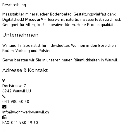
Beschreibung
Massstabiler mineralischer Bodenbelag. Gestaltungsvielfalt dank
Digitaldruck!
Micodur
® – fusswarm, natürlich, wasserfest, rutschfest.
Geeignet für Allergiker! Innovative Ideen. Hohe Produktqualität.
Unternehmen
Wir sind Ihr Spezialist für individuelles Wohnen in den Bereichen
Boden, Vorhang und Polster.
Gerne beraten wir Sie in unseren neuen Räumlichkeiten in Wauwil.
Adresse & Kontakt
Dorfstrasse 7
6242 Wauwil LU
041 980 30 30
info@wohnwerk-wauwil.ch
FAX: 041 980 49 30