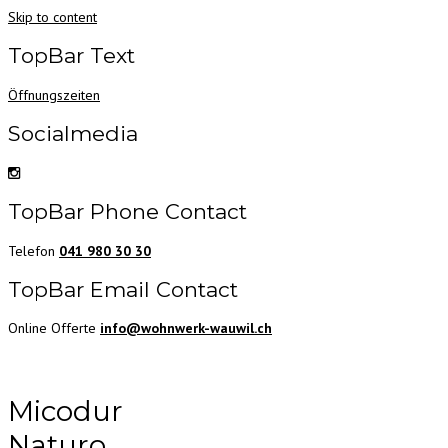
Skip to content
TopBar Text
Öffnungszeiten
Socialmedia
TopBar Phone Contact
Telefon
041 980 30 30
TopBar Email Contact
Online Offerte
info@wohnwerk-wauwil.ch
Micodur
Naturo