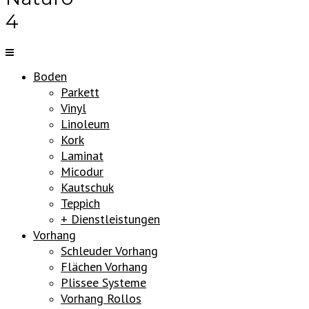
4
Boden
Parkett
Vinyl
Linoleum
Kork
Laminat
Micodur
Kautschuk
Teppich
+ Dienstleistungen
Vorhang
Schleuder Vorhang
Flächen Vorhang
Plissee Systeme
Vorhang Rollos