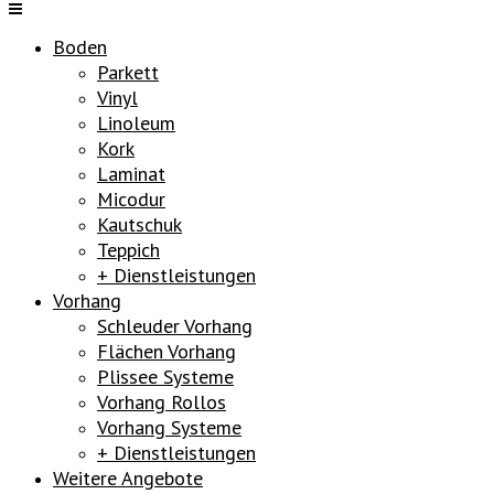
Boden
Parkett
Vinyl
Linoleum
Kork
Laminat
Micodur
Kautschuk
Teppich
+ Dienstleistungen
Vorhang
Schleuder Vorhang
Flächen Vorhang
Plissee Systeme
Vorhang Rollos
Vorhang Systeme
+ Dienstleistungen
Weitere Angebote