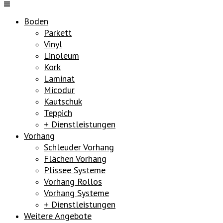
Boden
Parkett
Vinyl
Linoleum
Kork
Laminat
Micodur
Kautschuk
Teppich
+ Dienstleistungen
Vorhang
Schleuder Vorhang
Flächen Vorhang
Plissee Systeme
Vorhang Rollos
Vorhang Systeme
+ Dienstleistungen
Weitere Angebote