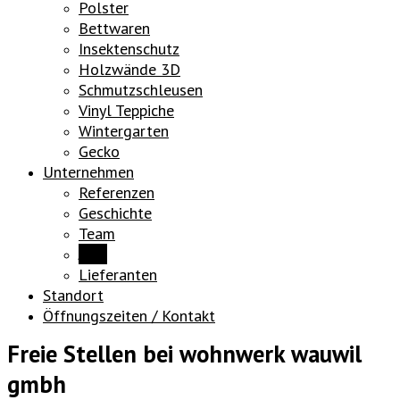
Polster
Bettwaren
Insektenschutz
Holzwände 3D
Schmutzschleusen
Vinyl Teppiche
Wintergarten
Gecko
Unternehmen
Referenzen
Geschichte
Team
Jobs
Lieferanten
Standort
Öffnungszeiten / Kontakt
Freie Stellen bei wohnwerk wauwil
gmbh